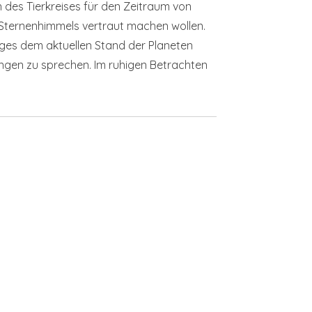
 des Tierkreises für den Zeitraum von
 Sternenhimmels vertraut machen wollen.
Tages dem aktuellen Stand der Planeten
ngen zu sprechen. Im ruhigen Betrachten