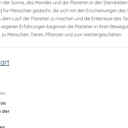
 der Sonne, des Mondes und der Planeten in den Sternbildern
nd für Menschen gedacht, die sich mit den Erscheinungen des
 von dem Lauf der Planeten zu machen und die Erlebnisse des 
n eigenen Erfahrungen beginnen die Planeten in ihren Bewegu
n zu Menschen, Tieren, Pflanzen und zum Wettergeschehen.
art
ten
 im
n der
en