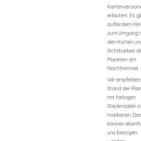
Kartenversion
erläutert. Es g
außerdem Hin
zum Umgang 
den Karten un
Sichtbarkeit d
Planeten am
Nachthimmel.
Wir empfehlen
Stand der Pla
mit farbigen
Stecknadeln z
markieren. Die
können ebenfal
uns bezogen