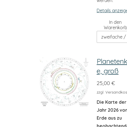
werden.
Details anzeig
In den
Warenkor
Planetenk
e, groß
25,00 €
zzgl. Versandkos
Die Karte der
Jahr 2026 vo
Erde aus zu
beobachtend