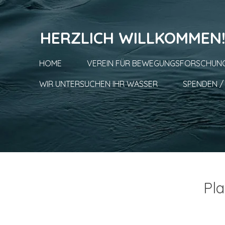
Zum
Hauptinhalt
HERZLICH WILLKOMMEN
springen
HOME
VEREIN FÜR BEWEGUNGSFORSCHUNG
WIR UNTERSUCHEN IHR WASSER
SPENDEN 
Pla