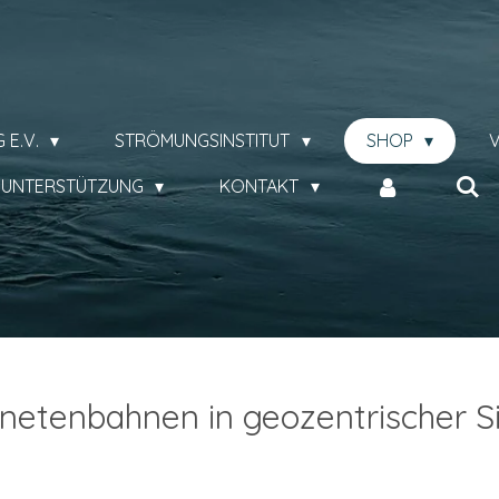
!
 E.V.
STRÖMUNGSINSTITUT
SHOP
/ UNTERSTÜTZUNG
KONTAKT
netenbahnen in geozentrischer S