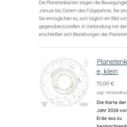
Die Planetenkarten zeigen die Bewegungen
Januar bis Ostern des Folgejahres. Sie si
Sie ermöglichen es, sich täglich ein Bild
gegenüberzustellen. In Verbindung mit de
erschließen sich Beziehungen der Planete
Planetenk
e, klein
15,00 €
zzgl. Versandkos
Die Karte der
Jahr 2026 vo
Erde aus zu
beobachtend