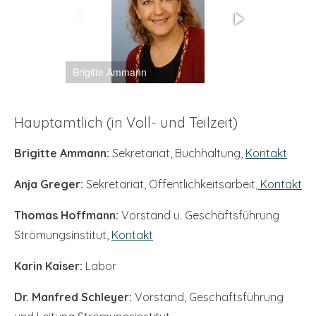
Brigitte Ammann
Anja Greger
Hauptamtlich (in Voll- und Teilzeit)
Brigitte Ammann:
Sekretariat, Buchhaltung,
Kontakt
Anja Greger:
Sekretariat, Öffentlichkeitsarbeit
,
Kontakt
Thomas Hoffmann:
Vorstand u. Geschäftsführung
Strömungsinstitut,
Kontakt
Karin Kaiser:
Labor
Dr. Manfred Schleyer:
Vorstand, Geschäftsführung