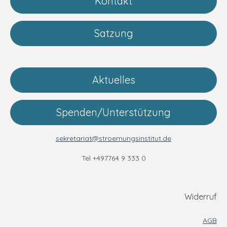
Kontakt
Satzung
Aktuelles
Spenden/Unterstützung
sekretariat@stroemungsinstitut.de
Tel +497764 9 333 0
Widerruf
AGB