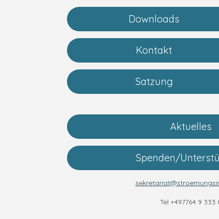
Downloads
Kontakt
Satzung
Aktuelles
Spenden/Unterst
sekretariat@stroemungsin
Tel +497764 9 333 