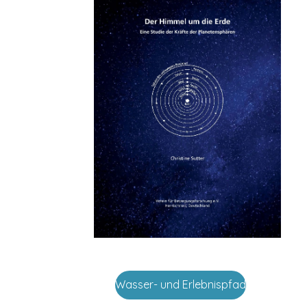
Wasser- und Erlebnispfad