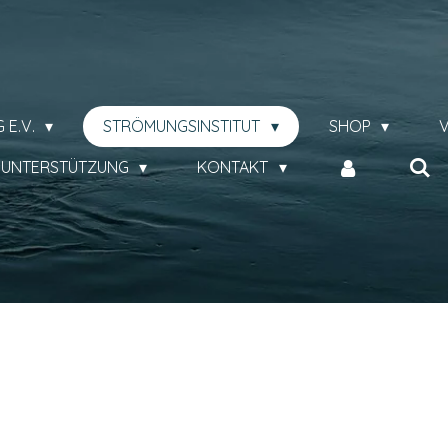
!
 E.V.
STRÖMUNGSINSTITUT
SHOP
/ UNTERSTÜTZUNG
KONTAKT