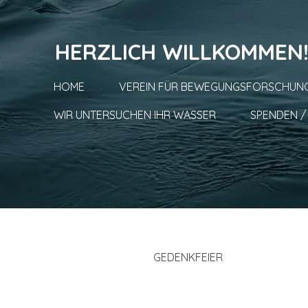
Zum
Hauptinhalt
HERZLICH WILLKOMMEN
springen
HOME
VEREIN FÜR BEWEGUNGSFORSCHUNG
WIR UNTERSUCHEN IHR WASSER
SPENDEN 
GEDENKFEIER