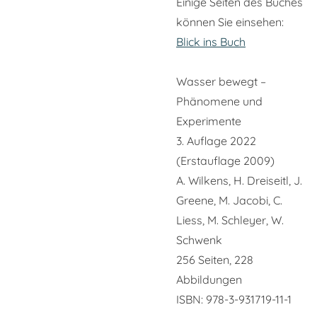
Einige Seiten des Buches
können Sie einsehen:
Blick ins Buch
Wasser bewegt –
Phänomene und
Experimente
3. Auflage 2022
(Erstauflage 2009)
A. Wilkens, H. Dreiseitl, J.
Greene, M. Jacobi, C.
Liess, M. Schleyer, W.
Schwenk
256 Seiten, 228
Abbildungen
ISBN: 978-3-931719-11-1