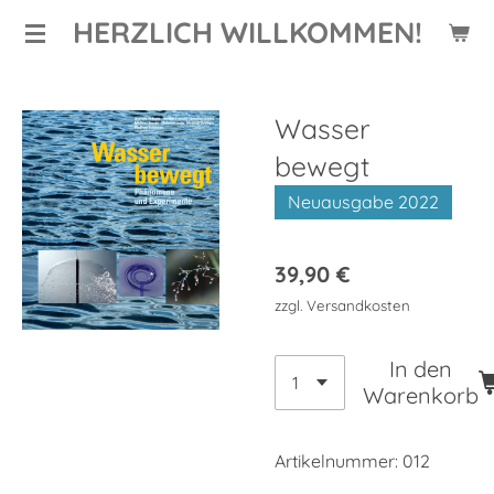
HERZLICH WILLKOMMEN!
Zum
Hauptinhalt
springen
Wasser
bewegt
Neuausgabe 2022
39,90 €
zzgl. Versandkosten
In den
Warenkorb
Artikelnummer:
012