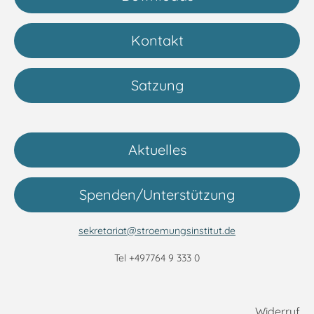
Kontakt
Satzung
Aktuelles
Spenden/Unterstützung
sekretariat@stroemungsinstitut.de
Tel +497764 9 333 0
Widerruf