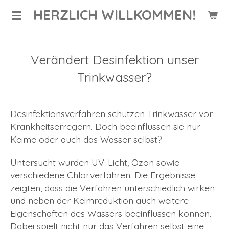
HERZLICH WILLKOMMEN!
Zum
Hauptinhalt
springen
Verändert Desinfektion unser
Trinkwasser?
Desinfektionsverfahren schützen Trinkwasser vor
Krankheitserregern. Doch beeinflussen sie nur
Keime oder auch das Wasser selbst?
Untersucht wurden UV-Licht, Ozon sowie
verschiedene Chlorverfahren. Die Ergebnisse
zeigten, dass die Verfahren unterschiedlich wirken
und neben der Keimreduktion auch weitere
Eigenschaften des Wassers beeinflussen können.
Dabei spielt nicht nur das Verfahren selbst eine