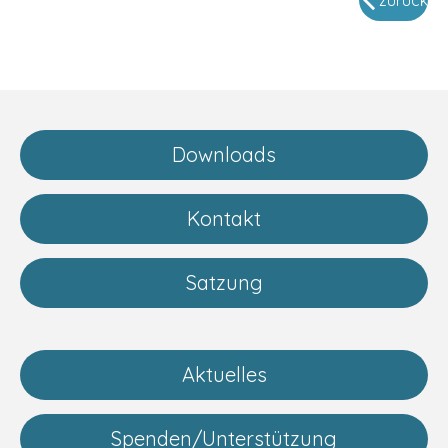
Downloads
Kontakt
Satzung
Aktuelles
Spenden/Unterstützung