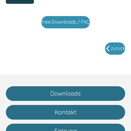
freie Downloads / FAQ
zurück
Downloads
Kontakt
Satzung