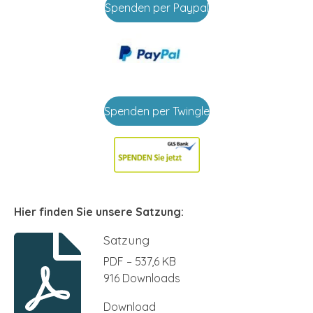
Spenden per Paypal
Spenden per Twingle
Hier finden Sie unsere Satzung:
Satzung
PDF – 537,6 KB
916 Downloads
Download