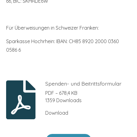
66, BIC: SKHRDE6W
Für Überweisungen in Schweizer Franken:
Sparkasse Hochrhein: IBAN: CH85 8920 2000 0360
0586 6
Spenden- und Beitrittsformular
PDF – 678,4 KB
1359 Downloads
Download