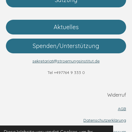
Aktuelles
Spenden/Unterstützung
sekretariat@stroemungsinstitut.de
Tel +497764 9 333 0
Widerruf
AGB
Datenschutzerklärung
Impressum