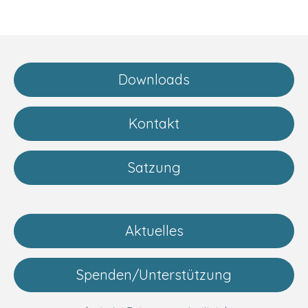
Downloads
Kontakt
Satzung
Aktuelles
Spenden/Unterstützung