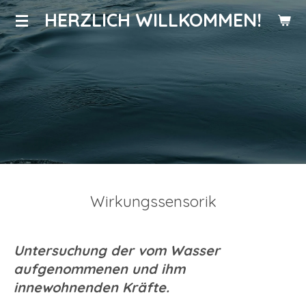
HERZLICH WILLKOMMEN!
Zum
Hauptinhalt
springen
Wirkungssensorik
Untersuchung der vom Wasser
aufgenommenen und ihm
innewohnenden Kräfte.