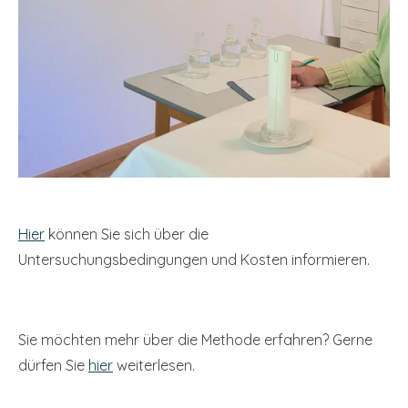
Hier
können Sie sich über die
Untersuchungsbedingungen und Kosten informieren.
Sie möchten mehr über die Methode erfahren? Gerne
dürfen Sie
hier
weiterlesen.